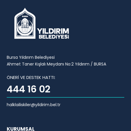
Bursa Yıldırım Belediyesi
Ahmet Taner Kışlalı Meydanı No:2 Yıldırım / BURSA
ÖNERİ VE DESTEK HATTI:
444 16 02
halklailiskiler@yildirim.bel.tr
KURUMSAL