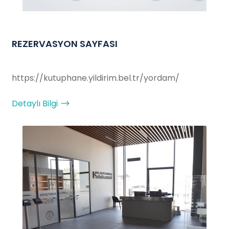
REZERVASYON SAYFASI
https://kutuphane.yildirim.bel.tr/yordam/
Detaylı Bilgi