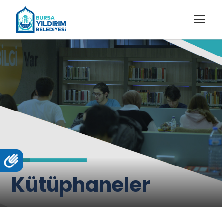
Kütüphaneler