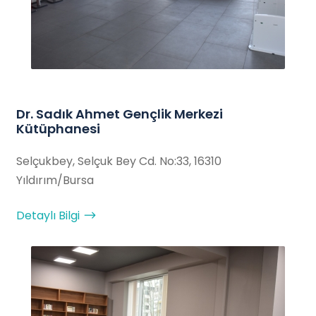
Dr. Sadık Ahmet Gençlik Merkezi
Kütüphanesi
Selçukbey, Selçuk Bey Cd. No:33, 16310
Yıldırım/Bursa
Detaylı Bilgi