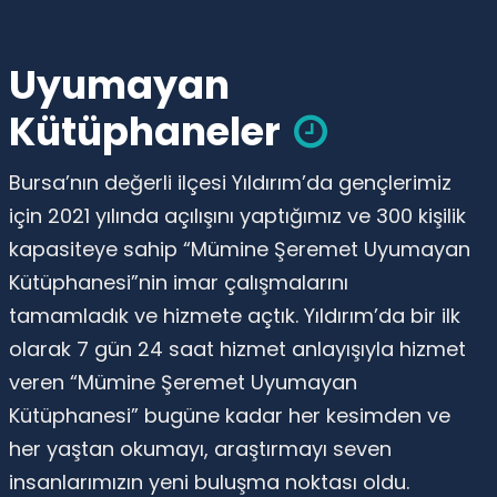
Uyumayan
Kütüphaneler
Bursa’nın değerli ilçesi Yıldırım’da gençlerimiz
için 2021 yılında açılışını yaptığımız ve 300 kişilik
kapasiteye sahip “Mümine Şeremet Uyumayan
Kütüphanesi”nin imar çalışmalarını
tamamladık ve hizmete açtık. Yıldırım’da bir ilk
olarak 7 gün 24 saat hizmet anlayışıyla hizmet
veren “Mümine Şeremet Uyumayan
Kütüphanesi” bugüne kadar her kesimden ve
her yaştan okumayı, araştırmayı seven
insanlarımızın yeni buluşma noktası oldu.