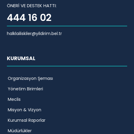
ÖNERİ VE DESTEK HATTI:
444 16 02
halklailiskiler@yildirim.bel.tr
KURUMSAL
Organizasyon Şeması
Yönetim Birimleri
Meclis
Misyon & Vizyon
Kurumsal Raporlar
Müdürlükler