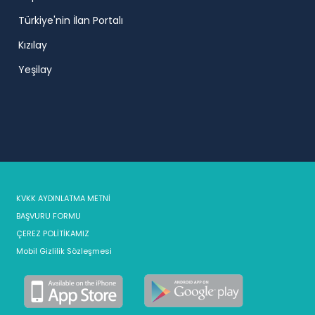
Türkiye'nin İlan Portalı
Kızılay
Yeşilay
KVKK AYDINLATMA METNİ
BAŞVURU FORMU
ÇEREZ POLİTİKAMIZ
Mobil Gizlilik Sözleşmesi