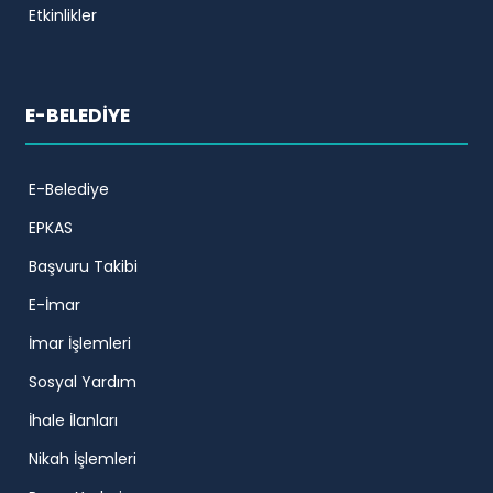
Etkinlikler
E-BELEDİYE
E-Belediye
EPKAS
Başvuru Takibi
E-İmar
İmar İşlemleri
Sosyal Yardım
İhale İlanları
Nikah İşlemleri