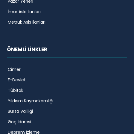
Pazar Yerleri
İmar Askı İlanları
Metruk Askı İlanları
ÖNEMLİ LİNKLER
Cimer
E-Devlet
Tübitak
Yıldırım Kaymakamlığı
Bursa Valiliği
Göç İdaresi
Deprem İzleme