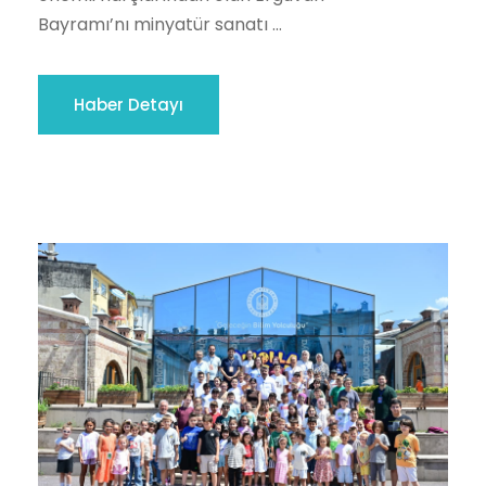
Bayramı’nı minyatür sanatı ...
Haber Detayı