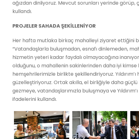
ağızdan dinliyoruz. Mevcut sorunları yerinde görüp, 
kullandı.
PROJELER SAHADA ŞEKİLLENİYOR
Her hafta mutlaka birkaç mahalleyi ziyaret ettiğini 
“Vatandaşlarla buluşmadan, esnafı dinlemeden, mah
hizmetin yeteri kadar faydalı olmayacağına inanıyoru
olduğunu, o mahallenin sakinlerinden daha iyi kimse 
hemşehrilerimizle birlikte şekillendiriyoruz. Yıldırım’ı
güzelleştiriyoruz. Ortak akılla, el birliğiyle daha güçlü
gezmeye, vatandaşlarımızla buluşmaya ve Yıldırım
ifadelerini kullandı.