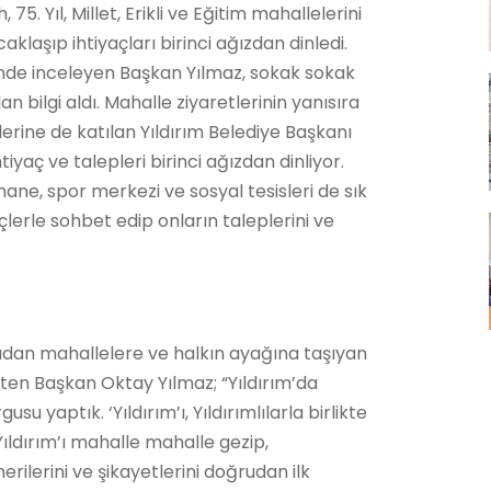
75. Yıl, Millet, Erikli ve Eğitim mahallelerini
laşıp ihtiyaçları birinci ağızdan dinledi.
inde inceleyen Başkan Yılmaz, sokak sokak
an bilgi aldı. Mahalle ziyaretlerinin yanısıra
lerine de katılan Yıldırım Belediye Başkanı
yaç ve talepleri birinci ağızdan dinliyor.
ne, spor merkezi ve sosyal tesisleri de sık
çlerle sohbet edip onların taleplerini ve
rudan mahallelere ve halkın ayağına taşıyan
rten Başkan Oktay Yılmaz; “Yıldırım’da
 yaptık. ‘Yıldırım’ı, Yıldırımlılarla birlikte
ıldırım’ı mahalle mahalle gezip,
erilerini ve şikayetlerini doğrudan ilk