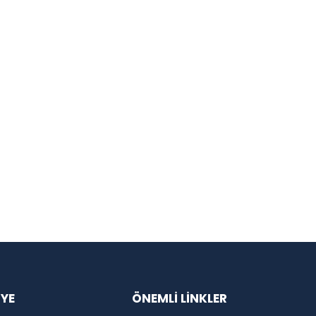
İYE
ÖNEMLİ LİNKLER