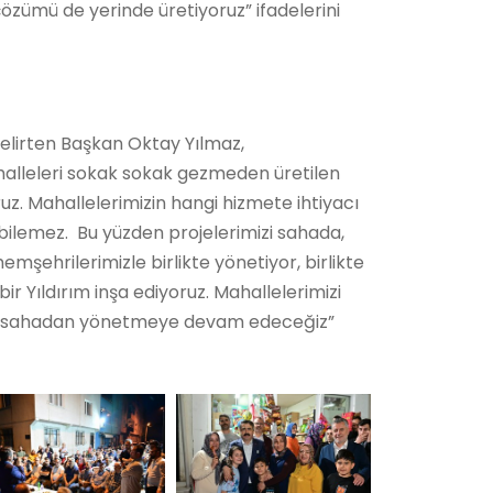
çözümü de yerinde üretiyoruz” ifadelerini
belirten Başkan Oktay Yılmaz,
alleleri sokak sokak gezmeden üretilen
z. Mahallelerimizin hangi hizmete ihtiyacı
bilemez. Bu yüzden projelerimizi sahada,
 hemşehrilerimizle birlikte yönetiyor, birlikte
 bir Yıldırım inşa ediyoruz. Mahallelerimizi
’ı sahadan yönetmeye devam edeceğiz”