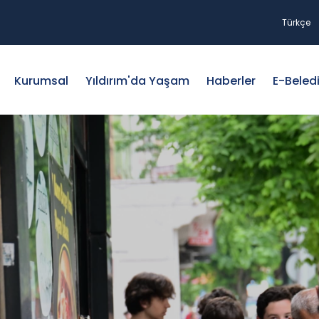
Türkçe
Kurumsal
Yıldırım'da Yaşam
Haberler
E-Beled