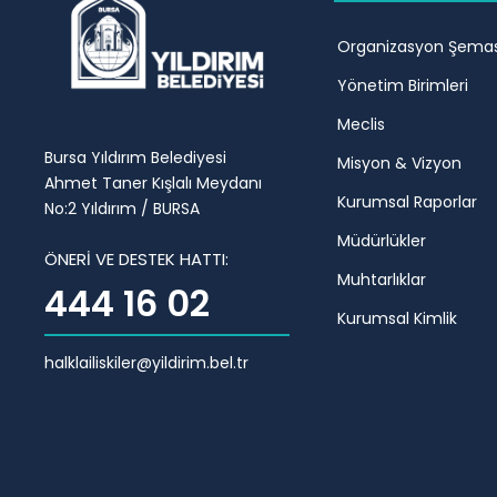
Organizasyon Şemas
Yönetim Birimleri
Meclis
Bursa Yıldırım Belediyesi
Misyon & Vizyon
Ahmet Taner Kışlalı Meydanı
Kurumsal Raporlar
No:2 Yıldırım / BURSA
Müdürlükler
ÖNERİ VE DESTEK HATTI:
Muhtarlıklar
444 16 02
Kurumsal Kimlik
halklailiskiler@yildirim.bel.tr