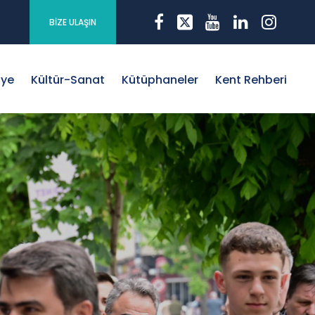
BİZE ULAŞIN
iye
Kültür-Sanat
Kütüphaneler
Kent Rehberi