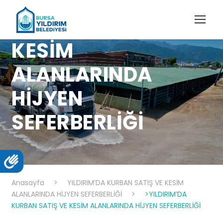
YILDIRIM’DA
KURBAN SATIŞ VE
KESİM
ALANLARINDA
HİJYEN
SEFERBERLİĞİ
Anasayfa
>
YILDIRIM’DA KURBAN SATIŞ VE KESİM
ALANLARINDA HİJYEN SEFERBERLİĞİ
>
>YILDIRIM’DA
KURBAN SATIŞ VE KESİM ALANLARINDA HİJYEN SEFERBERLİĞİ