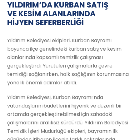
YILDIRIM’DA KURBAN SATIŞ
VE KESİM ALANLARINDA
HİJYEN SEFERBERLİĞİ
Yıldırım Belediyesi ekipleri, Kurban Bayramı
boyunca ilçe genelindeki kurban satış ve kesim
alanlarında kapsamlı temizlik çalışması
gerçekleştirdi. Yürütülen çalışmalarla çevre
temizliği sağlanırken, halk sağlığının korunmasına
yönelik önemli adımlar atıldı.
Yıldırım Belediyesi, Kurban Bayramı’nda
vatandaşların ibadetlerini hijyenik ve düzenli bir
ortamda gerçekleştirebilmesi için sahadaki
çalışmalarını aralıksız sürdürdü. Yıldırım Belediyesi
Temizlik İşleri Müdürlüğü ekipleri, bayramın ilk
gününden itibaren ilçenin farklı noktalarında