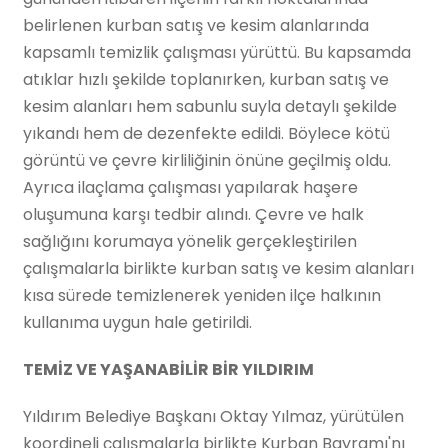
belirlenen kurban satış ve kesim alanlarında
kapsamlı temizlik çalışması yürüttü. Bu kapsamda
atıklar hızlı şekilde toplanırken, kurban satış ve
kesim alanları hem sabunlu suyla detaylı şekilde
yıkandı hem de dezenfekte edildi. Böylece kötü
görüntü ve çevre kirliliğinin önüne geçilmiş oldu.
Ayrıca ilaçlama çalışması yapılarak haşere
oluşumuna karşı tedbir alındı. Çevre ve halk
sağlığını korumaya yönelik gerçekleştirilen
çalışmalarla birlikte kurban satış ve kesim alanları
kısa sürede temizlenerek yeniden ilçe halkının
kullanıma uygun hale getirildi.
TEMİZ VE YAŞANABİLİR BİR YILDIRIM
Yıldırım Belediye Başkanı Oktay Yılmaz, yürütülen
koordineli çalışmalarla birlikte Kurban Bayramı'nı