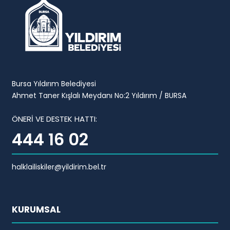
Bursa Yıldırım Belediyesi
Ahmet Taner Kışlalı Meydanı No:2 Yıldırım / BURSA
ÖNERİ VE DESTEK HATTI:
444 16 02
halklailiskiler@yildirim.bel.tr
KURUMSAL