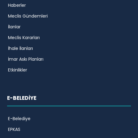
Haberler
Meclis Gündemleri
İlanlar
Meclis Kararları
İhale İlanları
İmar Askı Planları
Etkinlikler
E-BELEDİYE
E-Belediye
EPKAS