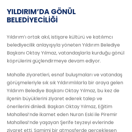
YILDIRIM’DA GÖNÜL
BELEDİYECİLİĞİ
Yıldırım’ı ortak akıl, istişare kültürü ve katılımcı
belediyecilik anlayışıyla yöneten Yıldırım Belediye
Başkanı Oktay Yılmaz, vatandaşlarla kurduğu gönül
köprülerini güçlendirmeye devam ediyor.
Mahalle ziyaretleri, esnaf buluşmaları ve vatandaş
görüşmeleriyle sık sık Yıldırımlılarla bir araya gelen
Yıldırım Belediye Başkanı Oktay Yılmaz, bu kez de
ilçenin büyüklerini ziyaret ederek talep ve
önerilerini dinledi. Başkan Oktay Yılmaz, Eğitim
Mahallesi’nde ikamet eden Nuran Eski ile Piremir
Mahallesi’nde yaşayan Şerife teyzeyi evlerinde
ziyaret etti. Samimi bir atmosferde gerçekleşen