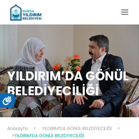
YILDIRIM’DA GÖNÜL
BELEDİYECİLİĞİ
Anasayfa
>
YILDIRIM’DA GÖNÜL BELEDİYECİLİĞİ
>
>YILDIRIM’DA GÖNÜL BELEDİYECİLİĞİ