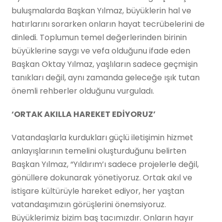
buluşmalarda Başkan Yılmaz, büyüklerin hal ve
hatırlarını sorarken onların hayat tecrübelerini de
dinledi. Toplumun temel değerlerinden birinin
büyüklerine saygı ve vefa olduğunu ifade eden
Başkan Oktay Yılmaz, yaşlıların sadece geçmişin
tanıkları değil, aynı zamanda geleceğe ışık tutan
önemli rehberler olduğunu vurguladı.
‘ORTAK AKILLA HAREKET EDİYORUZ’
Vatandaşlarla kurdukları güçlü iletişimin hizmet
anlayışlarının temelini oluşturduğunu belirten
Başkan Yılmaz, “Yıldırım’ı sadece projelerle değil,
gönüllere dokunarak yönetiyoruz. Ortak akıl ve
istişare kültürüyle hareket ediyor, her yaştan
vatandaşımızın görüşlerini önemsiyoruz.
Büyüklerimiz bizim baş tacımızdır. Onların hayır