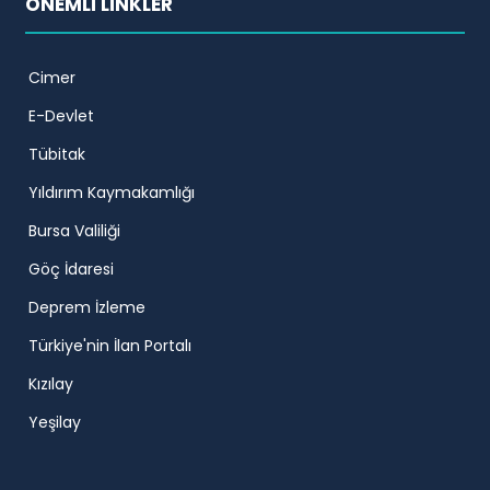
ÖNEMLİ LİNKLER
Cimer
E-Devlet
Tübitak
Yıldırım Kaymakamlığı
Bursa Valiliği
Göç İdaresi
Deprem İzleme
Türkiye'nin İlan Portalı
Kızılay
Yeşilay