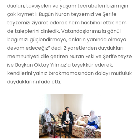
duaları, tavsiyeleri ve yaşam tecrübeleri bizim için
çok kıymetli. Bugün Nuran teyzemizi ve Şerife
teyzemizi ziyaret ederek hem hasbihal ettik hem
de taleplerini dinledik. Vatandaşlarımızla gönül
bağımızı güçlendirmeye, onların yanında olmaya
devam edeceğiz” dedi. Ziyaretlerden duydukları
memnuniyeti dile getiren Nuran Eski ve Şerife teyze
ise Başkan Oktay Yılmaz’a teşekkür ederek,
kendilerini yalnız bırakmamasından dolayı mutluluk
duyduklarını ifade etti.