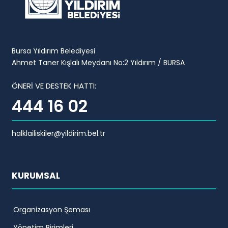
Bursa Yıldırım Belediyesi
Ahmet Taner Kışlalı Meydanı No:2 Yıldırım / BURSA
ÖNERİ VE DESTEK HATTI:
444 16 02
halklailiskiler@yildirim.bel.tr
KURUMSAL
Organizasyon Şeması
Yönetim Birimleri