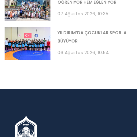
ÖĞRENİYOR HEM EĞLENİYOR
07 Ağustos 2026, 10:35
YILDIRIM’DA ÇOCUKLAR SPORLA
BÜYÜYOR
06 Ağustos 2026, 10:54