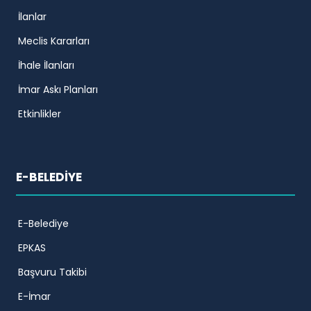
İlanlar
Meclis Kararları
İhale İlanları
İmar Askı Planları
Etkinlikler
E-BELEDİYE
E-Belediye
EPKAS
Başvuru Takibi
E-İmar