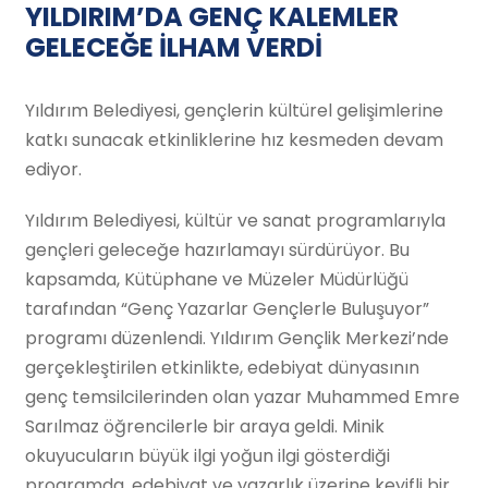
YILDIRIM’DA GENÇ KALEMLER
GELECEĞE İLHAM VERDİ
Yıldırım Belediyesi, gençlerin kültürel gelişimlerine
katkı sunacak etkinliklerine hız kesmeden devam
ediyor.
Yıldırım Belediyesi, kültür ve sanat programlarıyla
gençleri geleceğe hazırlamayı sürdürüyor. Bu
kapsamda, Kütüphane ve Müzeler Müdürlüğü
tarafından “Genç Yazarlar Gençlerle Buluşuyor”
programı düzenlendi. Yıldırım Gençlik Merkezi’nde
gerçekleştirilen etkinlikte, edebiyat dünyasının
genç temsilcilerinden olan yazar Muhammed Emre
Sarılmaz öğrencilerle bir araya geldi. Minik
okuyucuların büyük ilgi yoğun ilgi gösterdiği
programda, edebiyat ve yazarlık üzerine keyifli bir