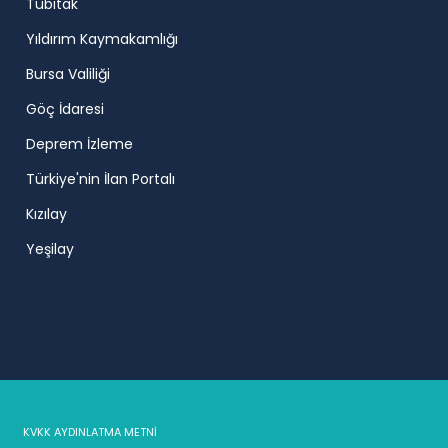
Tübitak
Yıldırım Kaymakamlığı
Bursa Valiliği
Göç İdaresi
Deprem İzleme
Türkiye'nin İlan Portalı
Kızılay
Yeşilay
KVKK AYDINLATMA METNİ