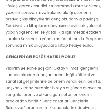
söyleşi gerçekleştirildi. Muhammed Emre Sarılmaz,
yazarlık serüvenini ve kaleme aldığı eserlerin
ortaya çıkış hikayelerini genç okurlarıyla paylaştı.
Edebiyat ve kitapların dünyasına keyifli bir yolculuk
yapan öğrenciler ise yazarlıkla ilgili merak ettikleri
soruları Sarılmaz’a yöneltme fırsatı buldu. Program
sonunda minik okuyuculara kitap hediye edildi.
GENÇLERİ GELECEĞE HAZIRLIYORUZ
Yıldırım Belediye Başkanı Oktay Yılmaz, gençlerin
sadece akademik başarılarına değil, kültürel ve
sanatsal gelişimlerine de önem verdiklerini belirtti.
Başkan Yılmaz, “Kitaplar bireyin düşünce dünyasını
zenginleştiren ve ufkunu genişleten en önemli
araçlardan biridir. “Genç Yazarlar Gençlerle
Buluşuyor” programımızla, gençlerin edebiyatın