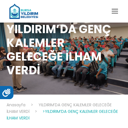
YILDIRIM’DA GENÇ
KALEMLER
GELECEĞE İLHAM
VERDİ
Anasayfa
>
YILDIRIM’DA GENÇ KALEMLER GELECEĞE
İLHAM VERDİ
>
>YILDIRIM’DA GENÇ KALEMLER GELECEĞE
İLHAM VERDİ