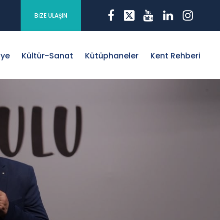
BİZE ULAŞIN
iye
Kültür-Sanat
Kütüphaneler
Kent Rehberi