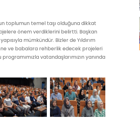
nun toplumun temel taşı olduğuna dikkat
ojelere önem verdiklerini belirtti. Başkan
le yapısıyla mümkündür. Bizler de Yıldırım
 anne ve babalara rehberlik edecek projeleri
u programımızla vatandaşlarımızın yanında