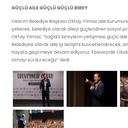
GÜÇLÜ AİLE GÜÇLÜ GÜÇLÜ BİREY
Yıldırım Belediye Başkanı Oktay Yılmaz aile kurumu
çekerek, belediye olarak aileyi güçlendiren sosyal pr
Oktay Yılmaz, “Sağlıklı bireylerin yetişmesi, güçlü ai
Belediyesi olarak aile içi iletişimi kuvvetlendirecek,
hayata geçirmeye devam ediyoruz. Ebeveynlik Okul
olmayı sürdüreceğiz” dedi.