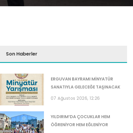
Son Haberler
ERGUVAN BAYRAMI MİNYATÜR
SANATIYLA GELECEĞE TAŞINACAK
07 Ağustos 2026, 12:26
YILDIRIM’DA ÇOCUKLAR HEM
ÖĞRENİYOR HEM EĞLENİYOR