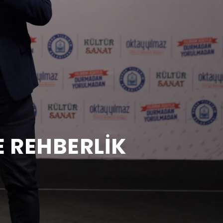
E REHBERLİK