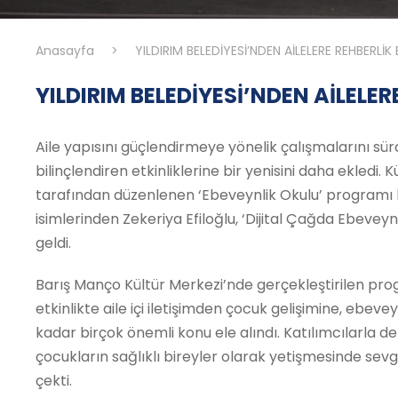
Anasayfa
>
YILDIRIM BELEDİYESİ’NDEN AİLELERE REHBERLİK 
YILDIRIM BELEDİYESİ’NDEN AİLELER
Aile yapısını güçlendirmeye yönelik çalışmalarını sür
bilinçlendiren etkinliklerine bir yenisini daha ekledi.
tarafından düzenlenen ‘Ebeveynlik Okulu’ programı
isimlerinden Zekeriya Efiloğlu, ‘Dijital Çağda Ebeveyn 
geldi.
Barış Manço Kültür Merkezi’nde gerçekleştirilen pro
etkinlikte aile içi iletişimden çocuk gelişimine, ebevey
kadar birçok önemli konu ele alındı. Katılımcılarla de
çocukların sağlıklı bireyler olarak yetişmesinde sevg
çekti.