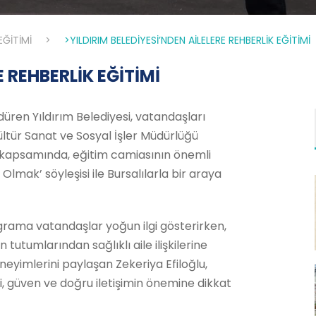
EĞİTİMİ
>
>YILDIRIM BELEDİYESİ’NDEN AİLELERE REHBERLİK EĞİTİMİ
E REHBERLİK EĞİTİMİ
düren Yıldırım Belediyesi, vatandaşları
 Kültür Sanat ve Sosyal İşler Müdürlüğü
 kapsamında, eğitim camiasının önemli
Olmak’ söyleşisi ile Bursalılarla bir araya
grama vatandaşlar yoğun ilgi gösterirken,
n tutumlarından sağlıklı aile ilişkilerine
neyimlerini paylaşan Zekeriya Efiloğlu,
i, güven ve doğru iletişimin önemine dikkat