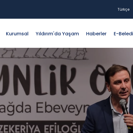
Türkçe
Kurumsal
Yıldırım'da Yaşam
Haberler
E-Beled