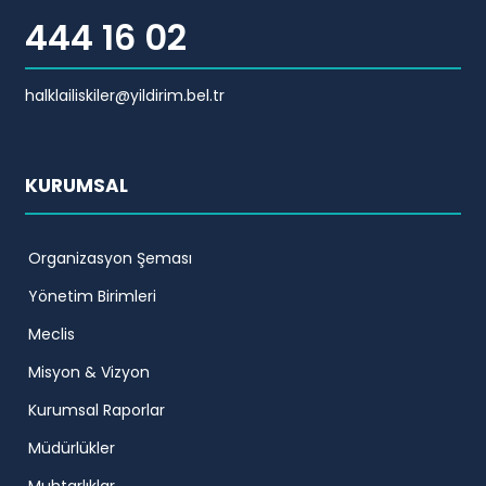
444 16 02
halklailiskiler@yildirim.bel.tr
KURUMSAL
Organizasyon Şeması
Yönetim Birimleri
Meclis
Misyon & Vizyon
Kurumsal Raporlar
Müdürlükler
Muhtarlıklar