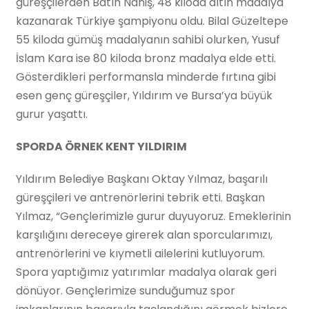
güreşçilerden Batın Naniş, 48 kiloda altın madalya
kazanarak Türkiye şampiyonu oldu. Bilal Güzeltepe
55 kiloda gümüş madalyanın sahibi olurken, Yusuf
İslam Kara ise 80 kiloda bronz madalya elde etti.
Gösterdikleri performansla minderde fırtına gibi
esen genç güreşçiler, Yıldırım ve Bursa’ya büyük
gurur yaşattı.
SPORDA ÖRNEK KENT YILDIRIM
Yıldırım Belediye Başkanı Oktay Yılmaz, başarılı
güreşçileri ve antrenörlerini tebrik etti. Başkan
Yılmaz, “Gençlerimizle gurur duyuyoruz. Emeklerinin
karşılığını dereceye girerek alan sporcularımızı,
antrenörlerini ve kıymetli ailelerini kutluyorum.
Spora yaptığımız yatırımlar madalya olarak geri
dönüyor. Gençlerimize sunduğumuz spor