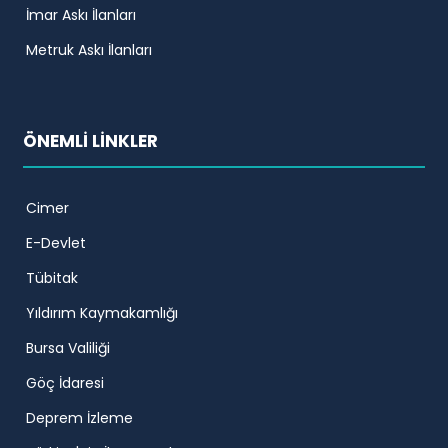
İmar Askı İlanları
Metruk Askı İlanları
ÖNEMLİ LİNKLER
Cimer
E-Devlet
Tübitak
Yıldırım Kaymakamlığı
Bursa Valiliği
Göç İdaresi
Deprem İzleme