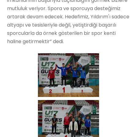
imkanlarının başarıyla taçlandığını görmek bizlere
mutluluk veriyor. Spora ve sporcuya desteğimiz
artarak devam edecek. Hedefimiz, Yıldırım'ı sadece
altyapı ve tesisleriyle değil, yetiştirdiği başarılı
sporcularla da örnek gösterilen bir spor kenti
haline getirmektir” dedi.