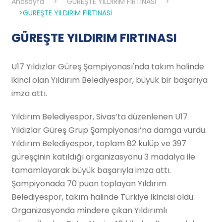
Anasayfa
>
GÜREŞTE YILDIRIM FIRTINASI
>
>GÜREŞTE YILDIRIM FIRTINASI
GÜREŞTE YILDIRIM FIRTINASI
U17 Yıldızlar Güreş Şampiyonası'nda takım halinde
ikinci olan Yıldırım Belediyespor, büyük bir başarıya
imza attı.
Yıldırım Belediyespor, Sivas’ta düzenlenen U17
Yıldızlar Güreş Grup Şampiyonası’na damga vurdu.
Yıldırım Belediyespor, toplam 82 kulüp ve 397
güreşçinin katıldığı organizasyonu 3 madalya ile
tamamlayarak büyük başarıyla imza attı.
Şampiyonada 70 puan toplayan Yıldırım
Belediyespor, takım halinde Türkiye ikincisi oldu.
Organizasyonda mindere çıkan Yıldırımlı