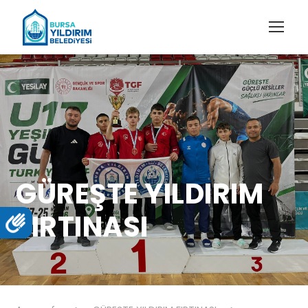
GÜREŞTE YILDIRIM
FIRTINASI