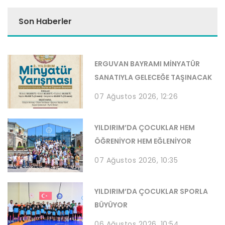
Son Haberler
ERGUVAN BAYRAMI MİNYATÜR
SANATIYLA GELECEĞE TAŞINACAK
07 Ağustos 2026, 12:26
YILDIRIM’DA ÇOCUKLAR HEM
ÖĞRENİYOR HEM EĞLENİYOR
07 Ağustos 2026, 10:35
YILDIRIM’DA ÇOCUKLAR SPORLA
BÜYÜYOR
06 Ağustos 2026, 10:54