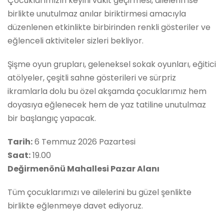
Çocuklarımızın keyifli vakit geçirmesi, ailelerin ise
birlikte unutulmaz anılar biriktirmesi amacıyla
düzenlenen etkinlikte birbirinden renkli gösteriler ve
eğlenceli aktiviteler sizleri bekliyor.
Şişme oyun grupları, geleneksel sokak oyunları, eğitici
atölyeler, çeşitli sahne gösterileri ve sürpriz
ikramlarla dolu bu özel akşamda çocuklarımız hem
doyasıya eğlenecek hem de yaz tatiline unutulmaz
bir başlangıç yapacak.
Tarih:
6 Temmuz 2026 Pazartesi
Saat:
19.00
Değirmenönü Mahallesi Pazar Alanı
Tüm çocuklarımızı ve ailelerini bu güzel şenlikte
birlikte eğlenmeye davet ediyoruz.