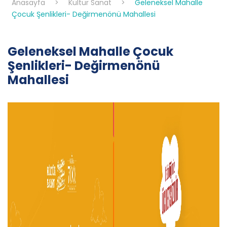
Anasayfa
>
Kültür Sanat
>
Geleneksel Mahalle
Çocuk Şenlikleri- Değirmenönü Mahallesi
Geleneksel Mahalle Çocuk
Şenlikleri- Değirmenönü
Mahallesi