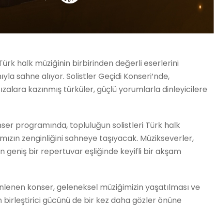
Türk halk müziğinin birbirinden değerli eserlerini
la sahne alıyor. Solistler Geçidi Konseri’nde,
zalara kazınmış türküler, güçlü yorumlarla dinleyicilere
ser programında, topluluğun solistleri Türk halk
ımızın zenginliğini sahneye taşıyacak. Müzikseverler,
 geniş bir repertuvar eşliğinde keyifli bir akşam
zenlenen konser, geleneksel müziğimizin yaşatılması ve
 birleştirici gücünü de bir kez daha gözler önüne