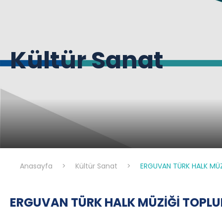
Kültür Sanat
Anasayfa
>
Kültür Sanat
>
ERGUVAN TÜRK HALK MÜZ
ERGUVAN TÜRK HALK MÜZİĞİ TOPLUL