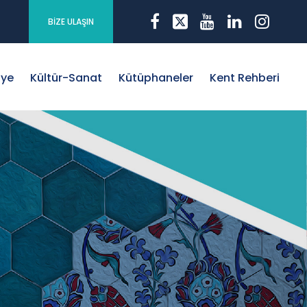
BİZE ULAŞIN
iye
Kültür-Sanat
Kütüphaneler
Kent Rehberi