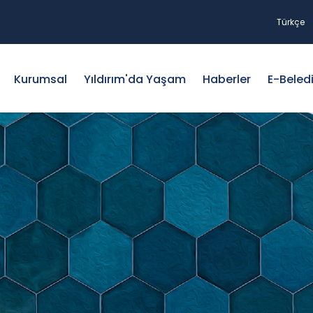
Türkçe
Kurumsal
Yıldırım'da Yaşam
Haberler
E-Beled