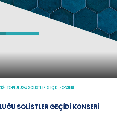
İĞİ TOPLULUĞU SOLİSTLER GEÇİDİ KONSERİ
UĞU SOLİSTLER GEÇİDİ KONSERİ