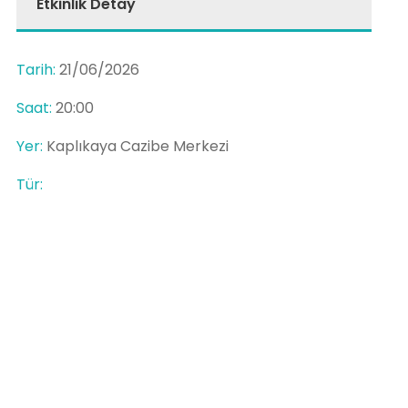
Etkinlik Detay
Tarih:
21/06/2026
Saat:
20:00
Yer:
Kaplıkaya Cazibe Merkezi
Tür: