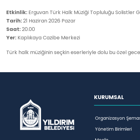
Etkinlik:
Erguvan Türk Halk Müziği Topluluğu Solistler G
Tarih:
21 Haziran 2026 Pazar
Saat:
20.00
Yer:
Kaplıkaya Cazibe Merkezi
Türk halk müziğinin seçkin eserleriyle dolu bu özel gec
KURUMSAL
Organizasyon Şemas
Yönetim Birimleri