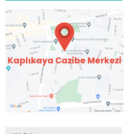
Kaplıkaya Cazibe Merkezi