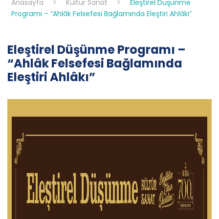
Anasayfa
>
Kültür Sanat
>
Eleştirel Düşünme
Programı – “Ahlâk Felsefesi Bağlamında Eleştiri Ahlâkı”
Eleştirel Düşünme Programı –
“Ahlâk Felsefesi Bağlamında
Eleştiri Ahlâkı”