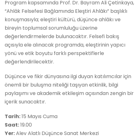
Program kapsamında Prof. Dr. Bayram Ali Çetinkaya,
“Ahlâk Felsefesi Bağlamında Eleştiri Ahlâkı” başlıklı
konuşmasıyla; eleştiri kültürü, düşünce ahlâkı ve
bireyin toplumsal sorumluluğu üzerine
değerlendirmelerde bulunacaktır. Felsefi bakış
açısıyla ele alınacak programda, eleştirinin yapıcı
yönü ve etik boyutu farklı perspektiflerle
değerlendirilecektir.
Düşünce ve fikir dünyasına ilgi duyan katılımcılar için
önemli bir buluşma niteliği taşıyan etkinlik, bilgi
paylaşımı ve akademik etkileşim açısından zengin bir
içerik sunacaktır.
Tarih:
15 Mayıs Cuma
Saat:
19.00
Yer:
Alev Alatlı Düşünce Sanat Merkezi