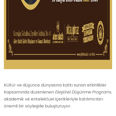
Kültür ve düşünce dünyasına katkı sunan etkinlikler
kapsamında düzenlenen
Eleştirel Düşünme Programı
,
akademik ve entelektüel içerikleriyle katılımcıları
önemli bir söyleşide buluşturuyor.