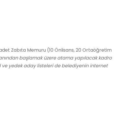
0 adet Zabıta Memuru (10 Önlisans, 20 Ortaöğretim
uanından başlamak üzere atama yapılacak kadro
l ve yedek aday listeleri de belediyenin internet