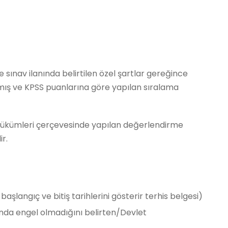
 sınav ilanında belirtilen özel şartlar gereğince
ınmış ve KPSS puanlarına göre yapılan sıralama
i hükümleri çerçevesinde yapılan değerlendirme
r.
başlangıç ve bitiş tarihlerini gösterir terhis belgesi)
nda engel olmadığını belirten/Devlet