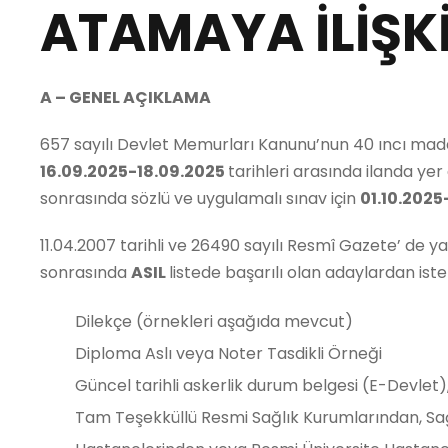
ATAMAYA İLİŞKİ
A – GENEL AÇIKLAMA
657 sayılı Devlet Memurları Kanunu’nun 40 ıncı maddes
16.09.2025-18.09.2025
tarihleri arasında ilanda ye
sonrasında sözlü ve uygulamalı sınav için
01.10.2025
11.04.2007 tarihli ve 26490 sayılı Resmî Gazete’ de
sonrasında
ASIL
listede başarılı olan adaylardan ist
Dilekçe (örnekleri aşağıda mevcut)
Diploma Aslı veya Noter Tasdikli Örneği
Güncel tarihli askerlik durum belgesi (E-Devlet), 
Tam Teşekküllü Resmi Sağlık Kurumlarından, Sa