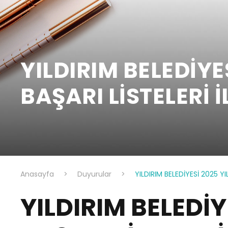
YILDIRIM BELEDİYE
BAŞARI LİSTELERİ İ
Anasayfa
>
Duyurular
>
YILDIRIM BELEDİYESİ 2025 YI
YILDIRIM BELEDİY