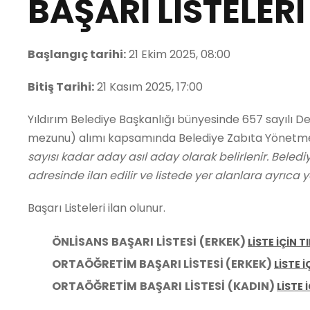
BAŞARI LİSTELERİ
Başlangıç tarihi:
21 Ekim 2025, 08:00
Bitiş Tarihi:
21 Kasım 2025, 17:00
Yıldırım Belediye Başkanlığı bünyesinde 657 sayılı
mezunu) alımı kapsamında Belediye Zabıta Yönetmeli
sayısı kadar aday asıl aday olarak belirlenir. Beledi
adresinde ilan edilir ve listede yer alanlara ayrıca ya
Başarı Listeleri ilan olunur.
ÖNLİSANS
BAŞARI
LİSTESİ
(ERKEK)
LİSTE İÇİN T
ORTAÖĞRETİM BAŞARI LİSTESİ (ERKEK)
LİSTE İ
ORTAÖĞRETİM
BAŞARI
LİSTESİ
(KADIN)
LİSTE 