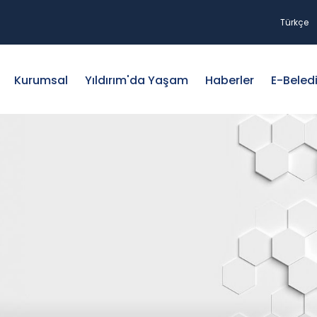
Türkçe
Kurumsal
Yıldırım'da Yaşam
Haberler
E-Beled