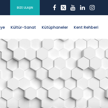
BİZE ULAŞIN
iye
Kültür-Sanat
Kütüphaneler
Kent Rehberi