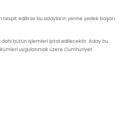
 tespit edilirse bu adayların yerine yedek başarı
ahi bütün işlemleri iptal edilecektir. Aday bu
 hükümleri uygulanmak üzere Cumhuriyet