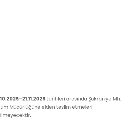
.10.2025–21.11.2025
tarihleri arasında Şükraniye Mh.
ğitim Müdürlüğüne elden teslim etmeleri
ilmeyecektir.