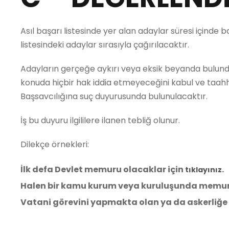
Asıl başarı listesinde yer alan adaylar süresi içind
listesindeki adaylar sırasıyla çağırılacaktır.
Adayların gerçeğe aykırı veya eksik beyanda bulundu
konuda hiçbir hak iddia etmeyeceğini kabul ve taah
Başsavcılığına suç duyurusunda bulunulacaktır.
İş bu duyuru ilgililere ilanen tebliğ olunur.
Dilekçe örnekleri:
İlk defa Devlet memuru olacaklar için
.
tıklayınız
Halen bir kamu kurum veya kuruluşunda memur 
Vatani görevini yapmakta olan ya da askerliğe s