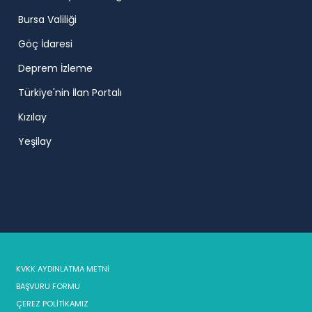
Bursa Valiliği
Göç İdaresi
Deprem İzleme
Türkiye'nin İlan Portalı
Kızılay
Yeşilay
KVKK AYDINLATMA METNİ
BAŞVURU FORMU
ÇEREZ POLİTİKAMIZ