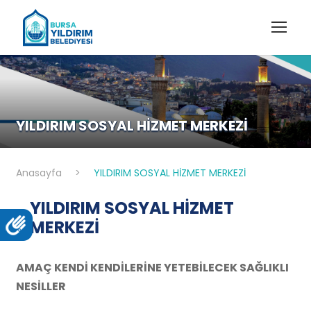
YILDIRIM SOSYAL HİZMET MERKEZİ
Anasayfa
>
YILDIRIM SOSYAL HİZMET MERKEZİ
YILDIRIM SOSYAL HİZMET
MERKEZİ
AMAÇ KENDİ KENDİLERİNE YETEBİLECEK SAĞLIKLI
NESİLLER