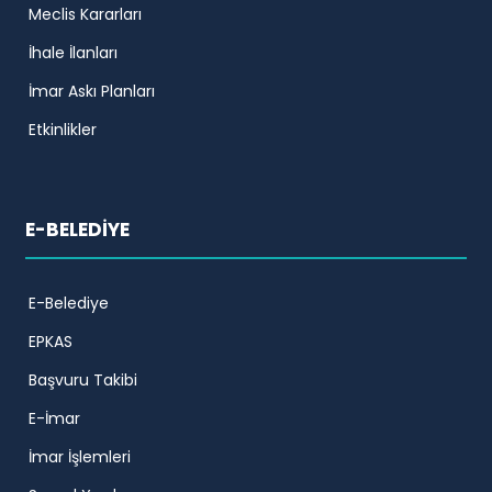
Meclis Kararları
İhale İlanları
İmar Askı Planları
Etkinlikler
E-BELEDİYE
E-Belediye
EPKAS
Başvuru Takibi
E-İmar
İmar İşlemleri