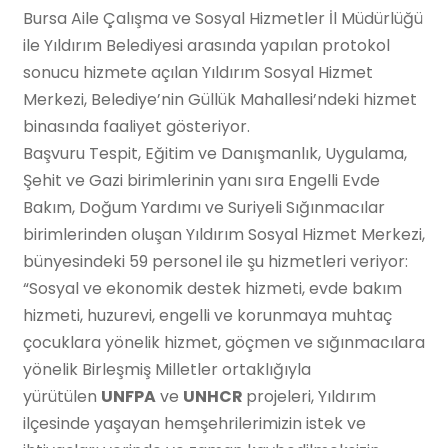
Bursa Aile Çalışma ve Sosyal Hizmetler İl Müdürlüğü
ile Yıldırım Belediyesi arasında yapılan protokol
sonucu hizmete açılan Yıldırım Sosyal Hizmet
Merkezi, Belediye’nin Güllük Mahallesi’ndeki hizmet
binasında faaliyet gösteriyor.
Başvuru Tespit, Eğitim ve Danışmanlık, Uygulama,
Şehit ve Gazi birimlerinin yanı sıra Engelli Evde
Bakım, Doğum Yardımı ve Suriyeli Sığınmacılar
birimlerinden oluşan Yıldırım Sosyal Hizmet Merkezi,
bünyesindeki 59 personel ile şu hizmetleri veriyor:
“Sosyal ve ekonomik destek hizmeti, evde bakım
hizmeti, huzurevi, engelli ve korunmaya muhtaç
çocuklara yönelik hizmet, göçmen ve sığınmacılara
yönelik Birleşmiş Milletler ortaklığıyla
yürütülen
UNFPA
ve
UNHCR
projeleri, Yıldırım
ilçesinde yaşayan hemşehrilerimizin istek ve