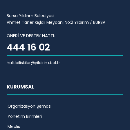
Bursa Yıldırım Belediyesi
Ahmet Taner Kışlalı Meydanı No:2 Yıldırım / BURSA
ÖNERİ VE DESTEK HATTI:
444 16 02
halklailiskiler@yildirim.bel.tr
KURUMSAL
Organizasyon Şeması
Yönetim Birimleri
Meclis