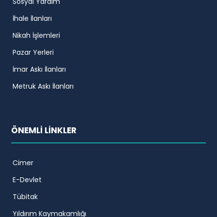
Sosyal Yardım
İhale İlanları
Nikah İşlemleri
Pazar Yerleri
İmar Askı İlanları
Metruk Askı İlanları
ÖNEMLİ LİNKLER
Cimer
E-Devlet
Tübitak
Yıldırım Kaymakamlığı