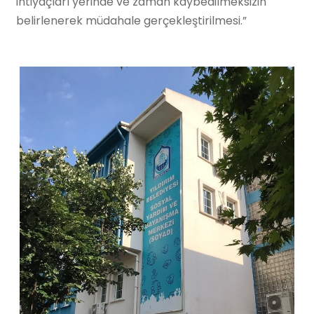
ihtiyaçları yerinde ve zaman kaybedilmeksizin
belirlenerek müdahale gerçekleştirilmesi.”