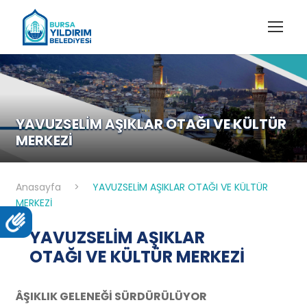
YAVUZSELİM AŞIKLAR OTAĞI VE KÜLTÜR
MERKEZİ
Anasayfa
>
YAVUZSELİM AŞIKLAR OTAĞI VE KÜLTÜR
MERKEZİ
YAVUZSELİM AŞIKLAR
OTAĞI VE KÜLTÜR MERKEZİ
ÂŞIKLIK GELENEĞİ SÜRDÜRÜLÜYOR