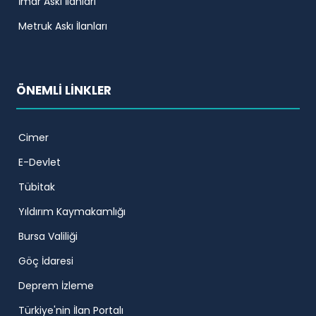
İmar Askı İlanları
Metruk Askı İlanları
ÖNEMLİ LİNKLER
Cimer
E-Devlet
Tübitak
Yıldırım Kaymakamlığı
Bursa Valiliği
Göç İdaresi
Deprem İzleme
Türkiye'nin İlan Portalı