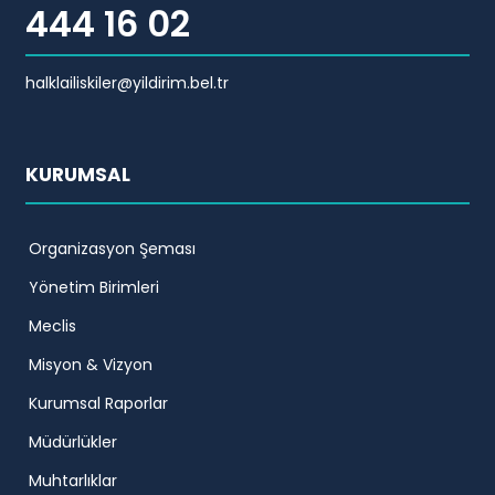
444 16 02
halklailiskiler@yildirim.bel.tr
KURUMSAL
Organizasyon Şeması
Yönetim Birimleri
Meclis
Misyon & Vizyon
Kurumsal Raporlar
Müdürlükler
Muhtarlıklar