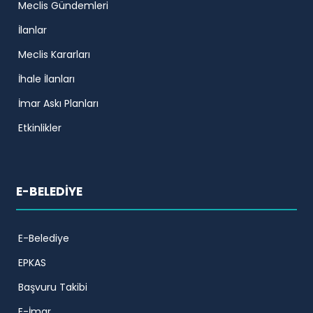
Meclis Gündemleri
İlanlar
Meclis Kararları
İhale İlanları
İmar Askı Planları
Etkinlikler
E-BELEDİYE
E-Belediye
EPKAS
Başvuru Takibi
E-İmar