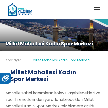
Millet Mahallesi Kadın Spor Merkezi
Anasayfa
>
Millet Mahallesi Kadın Spor Merkezi
Millet Mahallesi Kadın
Spor Merkezi
Mahalle sakini hanımların kolay ulaşabilecekleri ve
spor hizmetlerinden yararlanabilecekleri Millet
Mahallesi Kadın Spor Merkezimiz hizmete açıldı.