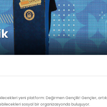
ik
ebilecekleri yeni platform: Değirmen Gençlik! Gençler, artı
tebilecekleri sosyal bir organizasyonda buluşuyor.