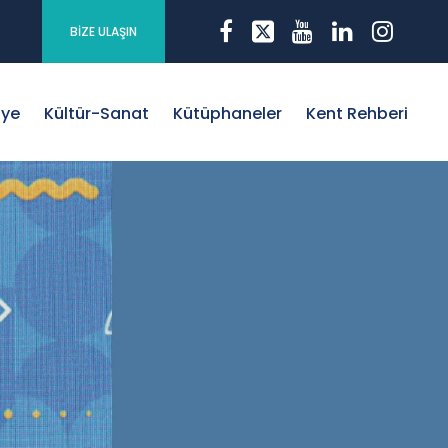
BİZE ULAŞIN
iye
Kültür-Sanat
Kütüphaneler
Kent Rehberi