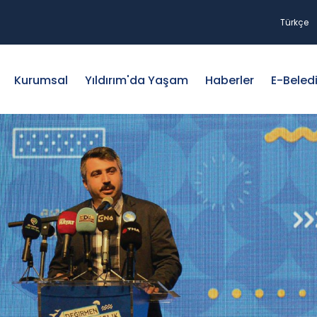
Türkçe
Kurumsal
Yıldırım'da Yaşam
Haberler
E-Beled