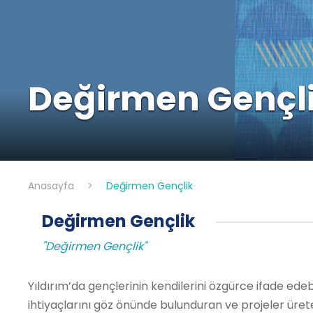
Değirmen Gençl
Anasayfa
>
Değirmen Gençlik
Değirmen Gençlik
"Değirmen Gençlik"
Yıldırım’da gençlerinin kendilerini özgürce ifade ed
ihtiyaçlarını göz önünde bulunduran ve projeler üre