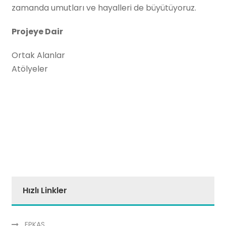
zamanda umutları ve hayalleri de büyütüyoruz.
Projeye Dair
Ortak Alanlar
Atölyeler
Hızlı Linkler
EPKAS