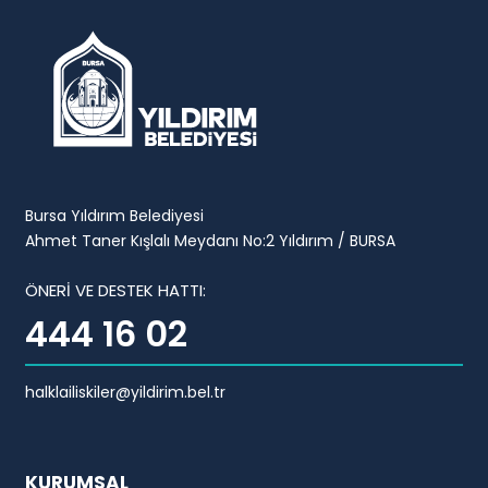
Bursa Yıldırım Belediyesi
Ahmet Taner Kışlalı Meydanı No:2 Yıldırım / BURSA
ÖNERİ VE DESTEK HATTI:
444 16 02
halklailiskiler@yildirim.bel.tr
KURUMSAL