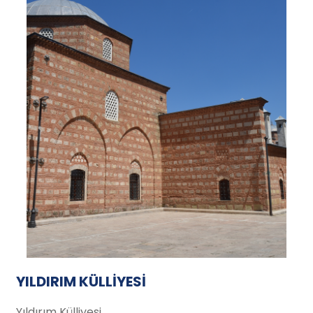
YILDIRIM KÜLLİYESİ
Yıldırım Külliyesi