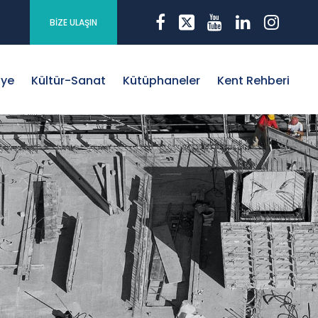
BİZE ULAŞIN
iye
Kültür-Sanat
Kütüphaneler
Kent Rehberi