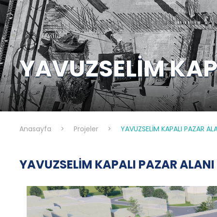
YAVUZSELİM KAP
Anasayfa
>
Projeler
>
YAVUZSELİM KAPALI PAZAR ALA
YAVUZSELİM KAPALI PAZAR ALANI