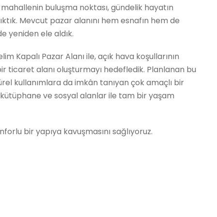
ğil mahallenin buluşma noktası, gündelik hayatın
 çıktık. Mevcut pazar alanını hem esnafın hem de
e yeniden ele aldık.
lim Kapalı Pazar Alanı ile, açık hava koşullarının
bir ticaret alanı oluşturmayı hedefledik. Planlanan bu
ltürel kullanımlara da imkân tanıyan çok amaçlı bir
 kütüphane ve sosyal alanlar ile tam bir yaşam
 konforlu bir yapıya kavuşmasını sağlıyoruz.