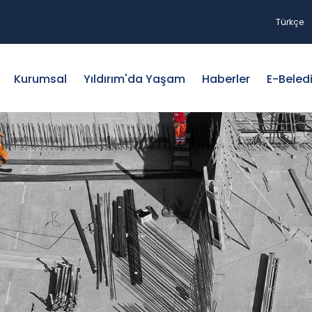
Türkçe
Kurumsal
Yıldırım'da Yaşam
Haberler
E-Beled