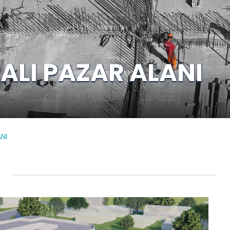
ALI PAZAR ALANI
NI