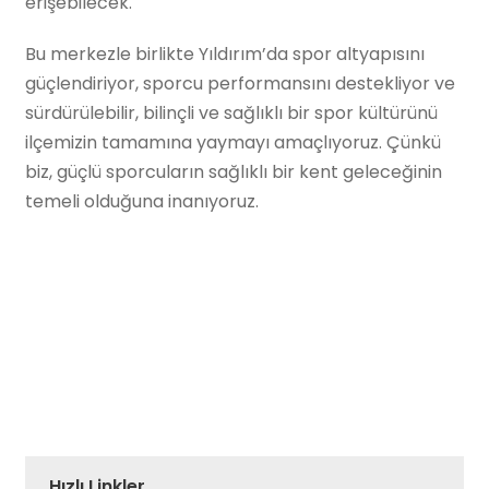
erişebilecek.
Bu merkezle birlikte Yıldırım’da spor altyapısını
güçlendiriyor, sporcu performansını destekliyor ve
sürdürülebilir, bilinçli ve sağlıklı bir spor kültürünü
ilçemizin tamamına yaymayı amaçlıyoruz. Çünkü
biz, güçlü sporcuların sağlıklı bir kent geleceğinin
temeli olduğuna inanıyoruz.
Hızlı Linkler