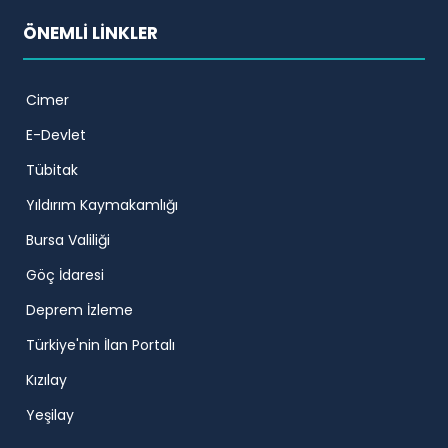
ÖNEMLİ LİNKLER
Cimer
E-Devlet
Tübitak
Yıldırım Kaymakamlığı
Bursa Valiliği
Göç İdaresi
Deprem İzleme
Türkiye'nin İlan Portalı
Kızılay
Yeşilay