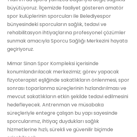
büyütüyoruz. İlçemizde faaliyet gösteren amatör
spor kulüplerinin sporcuları ile Belediyespor
bünyesindeki sporcuların sağlık, tedavi ve
rehabilitasyon ihtiyaçlarına profesyonel çözümler
sunmak amacıyla Sporcu Sağlığı Merkezini hayata
geçiriyoruz.
Mimar Sinan Spor Kompleksi içerisinde
konumlandırılacak merkezimiz; görev yapacak
fizyoterapist eşliğinde sakatlıkların önlenmesi, spor
sonrası toparlanma süreçlerinin hızlandırılması ve
mevcut sakatlıkların etkin şekilde tedavi edilmesini
hedefleyecek. Antrenman ve müsabaka
süreçleriyle entegre çalışan bu yapı sayesinde
sporcularımız, ihtiyaç duydukları sağlık
hizmetlerine hızlı, sürekli ve güvenilir biçimde