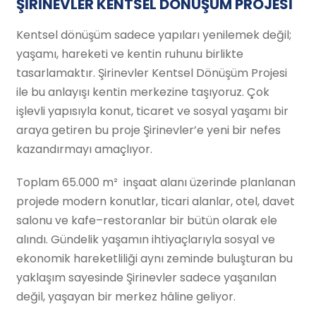
ŞİRİNEVLER KENTSEL DÖNÜŞÜM PROJESİ
Kentsel dönüşüm sadece yapıları yenilemek değil;
yaşamı, hareketi ve kentin ruhunu birlikte
tasarlamaktır. Şirinevler Kentsel Dönüşüm Projesi
ile bu anlayışı kentin merkezine taşıyoruz. Çok
işlevli yapısıyla konut, ticaret ve sosyal yaşamı bir
araya getiren bu proje Şirinevler’e yeni bir nefes
kazandırmayı amaçlıyor.
Toplam 65.000 m² inşaat alanı üzerinde planlanan
projede modern konutlar, ticari alanlar, otel, davet
salonu ve kafe–restoranlar bir bütün olarak ele
alındı. Gündelik yaşamın ihtiyaçlarıyla sosyal ve
ekonomik hareketliliği aynı zeminde buluşturan bu
yaklaşım sayesinde Şirinevler sadece yaşanılan
değil, yaşayan bir merkez hâline geliyor.