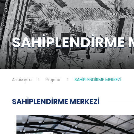
SAHİPLENDİRME 
Anasayfa
>
Projeler
>
SAHİPLENDİRME MERKEZİ
SAHİPLENDİRME MERKEZİ