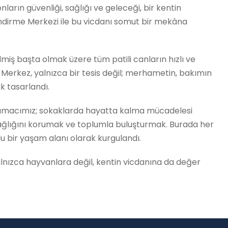
ların güvenliği, sağlığı ve geleceği, bir kentin
plendirme Merkezi ile bu vicdanı somut bir mekâna
miş başta olmak üzere tüm patili canların hızlı ve
. Merkez, yalnızca bir tesis değil; merhametin, bakımın
k tasarlandı.
le amacımız; sokaklarda hayatta kalma mücadelesi
sağlığını korumak ve toplumla buluşturmak. Burada her
u bir yaşam alanı olarak kurgulandı.
 yalnızca hayvanlara değil, kentin vicdanına da değer