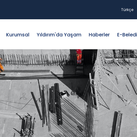
Türkçe
Kurumsal
Yıldırım'da Yaşam
Haberler
E-Beled