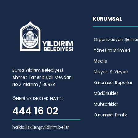
KURUMSAL
Organizasyon Şemas
Yönetim Birimleri
Meclis
Bursa Yıldırım Belediyesi
Misyon & Vizyon
Ahmet Taner Kışlalı Meydanı
Kurumsal Raporlar
No:2 Yıldırım / BURSA
Müdürlükler
ÖNERİ VE DESTEK HATTI:
Muhtarlıklar
444 16 02
Kurumsal Kimlik
halklailiskiler@yildirim.bel.tr