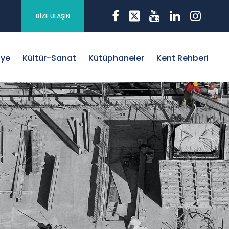
BİZE ULAŞIN
iye
Kültür-Sanat
Kütüphaneler
Kent Rehberi