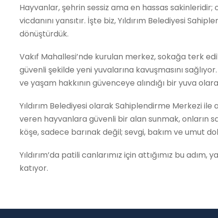
Hayvanlar, şehrin sessiz ama en hassas sakinleridir; on
vicdanını yansıtır. İşte biz, Yıldırım Belediyesi Sahi
dönüştürdük.
Vakıf Mahallesi’nde kurulan merkez, sokağa terk edil
güvenli şekilde yeni yuvalarına kavuşmasını sağlıyor
ve yaşam hakkının güvenceye alındığı bir yuva olara
Yıldırım Belediyesi olarak Sahiplendirme Merkezi i
veren hayvanlara güvenli bir alan sunmak, onların 
köşe, sadece barınak değil; sevgi, bakım ve umut dol
Yıldırım’da patili canlarımız için attığımız bu adım,
katıyor.