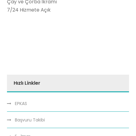
Çay ve Çorba İkramı
7/24 Hizmete Açık
Hızlı Linkler
EPKAS
Başvuru Takibi