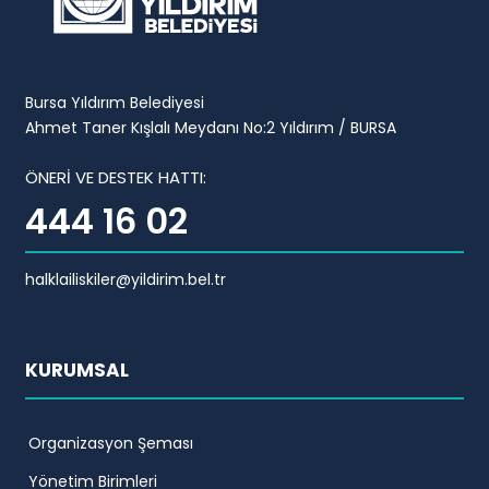
Bursa Yıldırım Belediyesi
Ahmet Taner Kışlalı Meydanı No:2 Yıldırım / BURSA
ÖNERİ VE DESTEK HATTI:
444 16 02
halklailiskiler@yildirim.bel.tr
KURUMSAL
Organizasyon Şeması
Yönetim Birimleri