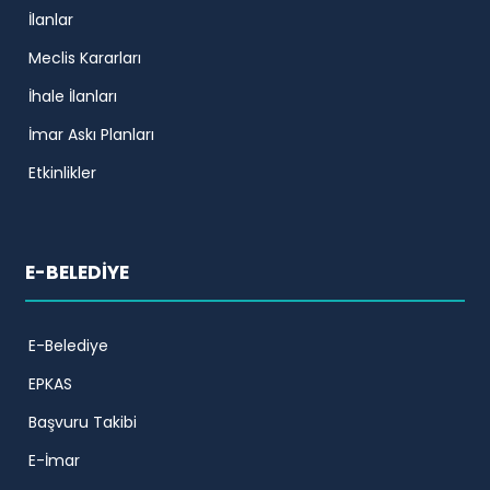
İlanlar
Meclis Kararları
İhale İlanları
İmar Askı Planları
Etkinlikler
E-BELEDİYE
E-Belediye
EPKAS
Başvuru Takibi
E-İmar