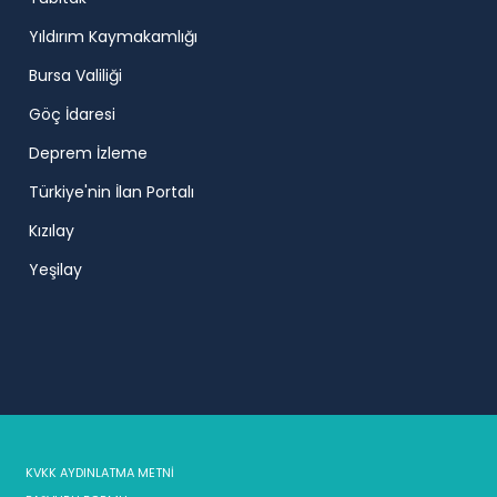
Yıldırım Kaymakamlığı
Bursa Valiliği
Göç İdaresi
Deprem İzleme
Türkiye'nin İlan Portalı
Kızılay
Yeşilay
KVKK AYDINLATMA METNİ