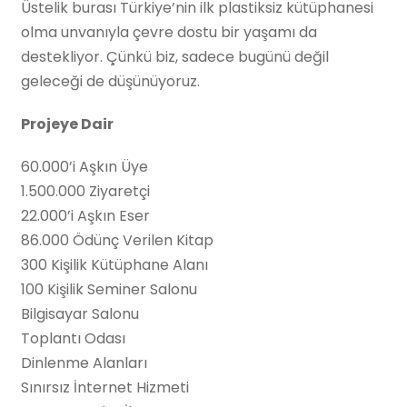
Üstelik burası Türkiye’nin ilk plastiksiz kütüphanesi
olma unvanıyla çevre dostu bir yaşamı da
destekliyor. Çünkü biz, sadece bugünü değil
geleceği de düşünüyoruz.
Projeye Dair
60.000’i Aşkın Üye
1.500.000 Ziyaretçi
22.000’i Aşkın Eser
86.000 Ödünç Verilen Kitap
300 Kişilik Kütüphane Alanı
100 Kişilik Seminer Salonu
Bilgisayar Salonu
Toplantı Odası
Dinlenme Alanları
Sınırsız İnternet Hizmeti