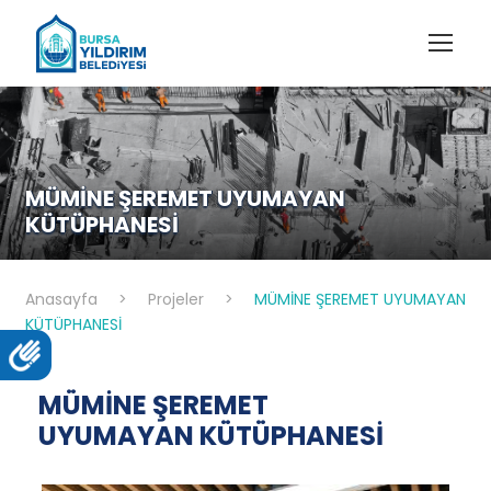
MÜMİNE ŞEREMET UYUMAYAN
KÜTÜPHANESİ
Anasayfa
>
Projeler
>
MÜMİNE ŞEREMET UYUMAYAN
KÜTÜPHANESİ
MÜMİNE ŞEREMET
UYUMAYAN KÜTÜPHANESİ