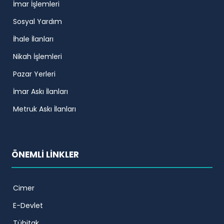
İmar İşlemleri
Sosyal Yardım
İhale İlanları
Nikah İşlemleri
Pazar Yerleri
İmar Askı İlanları
Metruk Askı İlanları
ÖNEMLİ LİNKLER
Cimer
E-Devlet
Tübitak