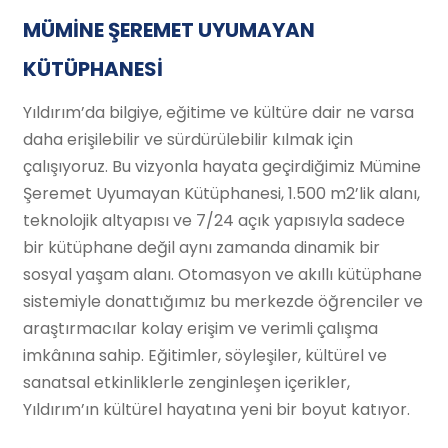
MÜMİNE ŞEREMET UYUMAYAN
KÜTÜPHANESİ
Yıldırım’da bilgiye, eğitime ve kültüre dair ne varsa
daha erişilebilir ve sürdürülebilir kılmak için
çalışıyoruz. Bu vizyonla hayata geçirdiğimiz Mümine
Şeremet Uyumayan Kütüphanesi, 1.500 m2’lik alanı,
teknolojik altyapısı ve 7/24 açık yapısıyla sadece
bir kütüphane değil aynı zamanda dinamik bir
sosyal yaşam alanı. Otomasyon ve akıllı kütüphane
sistemiyle donattığımız bu merkezde öğrenciler ve
araştırmacılar kolay erişim ve verimli çalışma
imkânına sahip. Eğitimler, söyleşiler, kültürel ve
sanatsal etkinliklerle zenginleşen içerikler,
Yıldırım’ın kültürel hayatına yeni bir boyut katıyor.