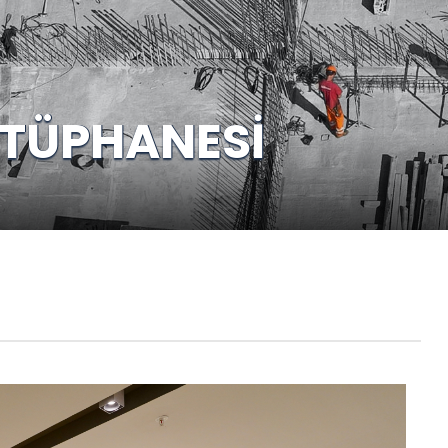
ÜTÜPHANESİ