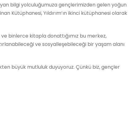
an bilgi yolculuğumuza gençlerimizden gelen yoğun
Sinan Kütüphanesi, Yıldırım’ın ikinci kütüphanesi olarak
rı ve binlerce kitapla donattığımız bu merkez,
zırlanabileceği ve sosyalleşebileceği bir yaşam alanı
mekten büyük mutluluk duyuyoruz. Çünkü biz, gençler