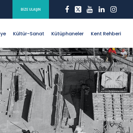
BİZE ULAŞIN
iye
Kültür-Sanat
Kütüphaneler
Kent Rehberi