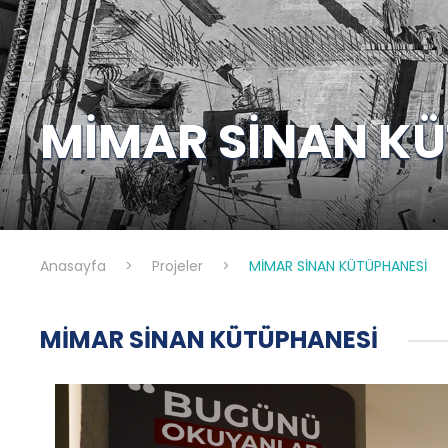
MİMAR SİNAN K
Anasayfa
>
Projeler
>
MİMAR SİNAN KÜTÜPHANESİ
MİMAR SİNAN KÜTÜPHANESİ