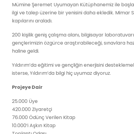
Mümine Şeremet Uyumayan Kütüphanemiz ile başlay
ilgi ve talep üzerine bir yenisini daha ekledik. Mimar 
kapılarını araladı.
200 kişilik geniş çalışma alanı, bilgisayar laboratuva
gençlerimizin özgürce araştırabileceği, sınavlara ha
haline geldi.
Yıldırım’da eğitimi ve gençliğin enerjisini destekle
isterse, Yıldırım’da bilgi hiç uyumaz diyoruz.
Projeye Dair
25.000 Üye
420.000 Ziyaretçi
76.000 Ödünç Verilen Kitap
10.000’i Aşkın Kitap
Toplantı Odası