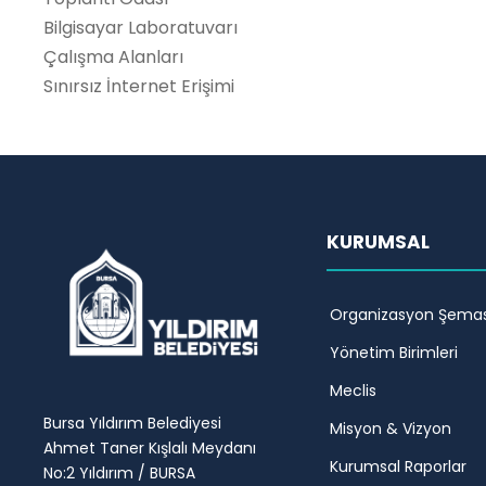
Bilgisayar Laboratuvarı
Çalışma Alanları
Sınırsız İnternet Erişimi
KURUMSAL
Organizasyon Şemas
Yönetim Birimleri
Meclis
Bursa Yıldırım Belediyesi
Misyon & Vizyon
Ahmet Taner Kışlalı Meydanı
Kurumsal Raporlar
No:2 Yıldırım / BURSA