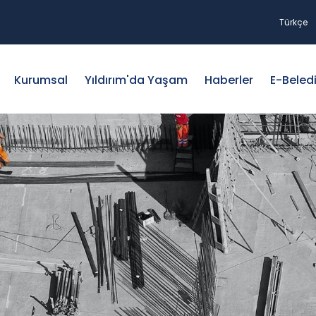
Türkçe
Kurumsal
Yıldırım'da Yaşam
Haberler
E-Beled