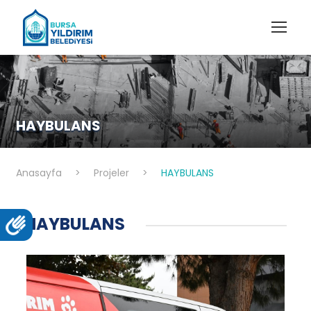
HAYBULANS
Anasayfa
>
Projeler
>
HAYBULANS
HAYBULANS