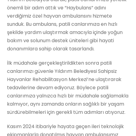
önemli bir adım attık ve “Haybulans” adını
verdiğimiz özel hayvan ambulansını hizmete
sunduk. Bu ambulans, patili canlarımıza en hızlı
şekilde yardım ulaştırmak amacıyla içinde yoğun
bakım ve solunum destek üniteleri gibi hayati
donanımlara sahip olarak tasarlandı.
İlk müdahale gerçekleştirildikten sonra patili
canlarımızı güvenle Yıldırım Belediyesi Sahipsiz
Hayvanlar Rehabilitasyon Merkezi’ne ulaştırarak
tedavilerine devam ediyoruz. Böylece patili
canlarımıza yalnızca hızlı bir müdahale sağlamakla
kalmıyor, aynı zamanda onların sağlıklı bir yaşam
sürdürebilmeleri için gerekli tüm adımları atıyoruz.
Kasım 2024 itibariyle hayata geçen ileri teknolojik
ekipmanlarla donatılmış hayvan ambulansımız