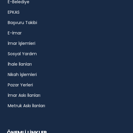
E-Belediye
EPKAS
Başvuru Takibi
E-İmar
İmar İşlemleri
Sosyal Yardım
İhale İlanları
Nikah İşlemleri
Pazar Yerleri
İmar Askı İlanları
Metruk Askı İlanları
ÖNEMLİ LİNKLER