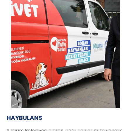
HAYBULANS
Yıldırım Belediyesi olarak, patili canlarımıza yönelik