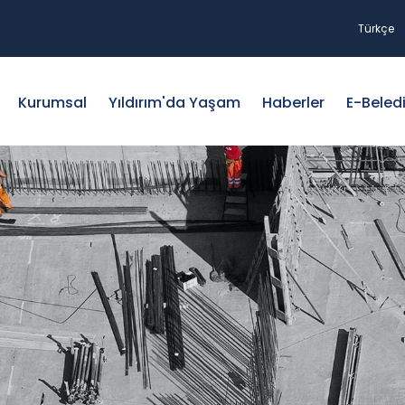
Türkçe
Kurumsal
Yıldırım'da Yaşam
Haberler
E-Beled