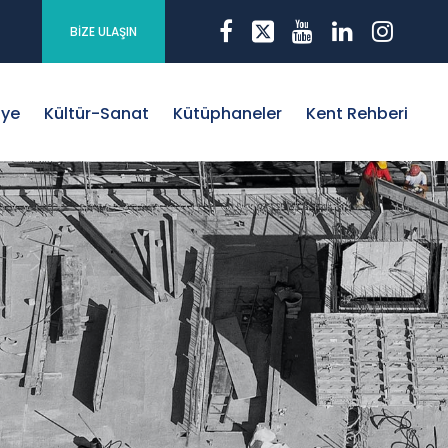
BİZE ULAŞIN
iye
Kültür-Sanat
Kütüphaneler
Kent Rehberi