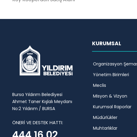
KURUMSAL
Organizasyon Şemas
Yönetim Birimleri
Meclis
Bursa Yıldırım Belediyesi
Misyon & Vizyon
Ahmet Taner Kışlalı Meydanı
Kurumsal Raporlar
No:2 Yıldırım / BURSA
Müdürlükler
ÖNERİ VE DESTEK HATTI:
Muhtarlıklar
444 16 02