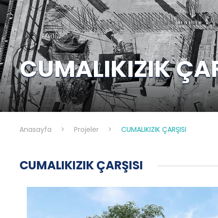
CUMALIKIZIK ÇAR
Anasayfa
>
Projeler
>
CUMALIKIZIK ÇARŞISI
CUMALIKIZIK ÇARŞISI