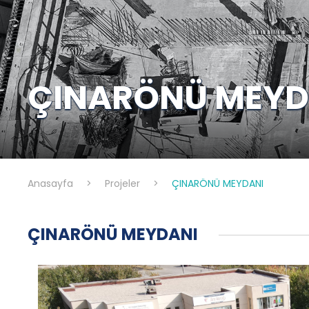
ÇINARÖNÜ MEYD
Anasayfa
>
Projeler
>
ÇINARÖNÜ MEYDANI
ÇINARÖNÜ MEYDANI