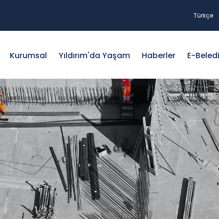
Türkçe
Kurumsal
Yıldırım'da Yaşam
Haberler
E-Beled