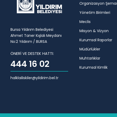
Organizasyon Şemas
Yönetim Birimleri
Meclis
Bursa Yıldırım Belediyesi
Misyon & Vizyon
Ahmet Taner Kışlalı Meydanı
Kurumsal Raporlar
No:2 Yıldırım / BURSA
Müdürlükler
ÖNERİ VE DESTEK HATTI:
Muhtarlıklar
444 16 02
Kurumsal Kimlik
halklailiskiler@yildirim.bel.tr