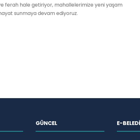
e ferah hale getiriyor, mahallelerimize yeni yaşam
al hayat sunmaya devam ediyoruz.
GÜNCEL
E-BELED