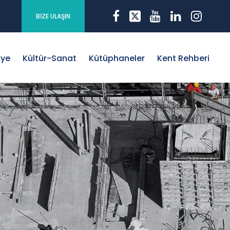
BİZE ULAŞIN
iye
Kültür-Sanat
Kütüphaneler
Kent Rehberi