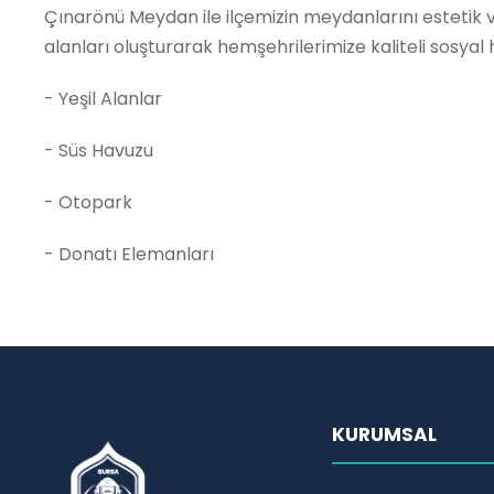
Çınarönü Meydan ile ilçemizin meydanlarını estetik v
alanları oluşturarak hemşehrilerimize kaliteli sosy
- Yeşil Alanlar
- Süs Havuzu
- Otopark
- Donatı Elemanları
KURUMSAL