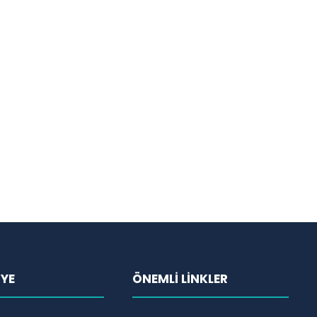
İYE
ÖNEMLİ LİNKLER