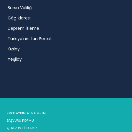
Bursa Valiliği
Göç İdaresi
Deprem İzleme
Türkiye'nin İlan Portalı
Kızılay
Yeşilay
KVKK AYDINLATMA METNİ
BAŞVURU FORMU
ÇEREZ POLİTİKAMIZ