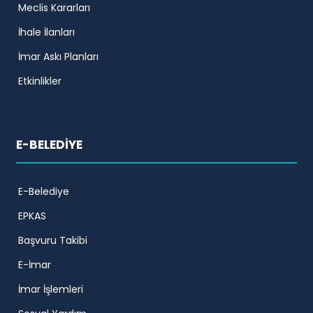
Meclis Kararları
İhale İlanları
İmar Askı Planları
Etkinlikler
E-BELEDİYE
E-Belediye
EPKAS
Başvuru Takibi
E-İmar
İmar İşlemleri