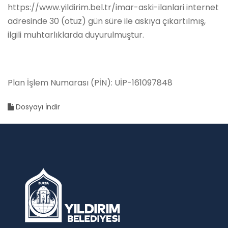
https://www.yildirim.bel.tr/imar-aski-ilanlari internet
adresinde 30 (otuz) gün süre ile askıya çıkartılmış,
ilgili muhtarlıklarda duyurulmuştur.
Plan İşlem Numarası (PİN): UİP-161097848
Dosyayı İndir