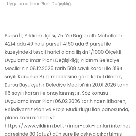
Uygulama İmar Planı Değişikliği
Bursa İli, Yıldırım İlçesi, 75. Yıl/Bağlaraltı Mahalleleri
4214 ada 49 nolu parsel, 4160 ada 6 parsel ile
kuzeyindeki tescil harici alana ilişkin 1/1000 Ölçekli
Uygulama İmar Planı Değişikliği; Yıldırım Belediye
Meclisi’nin 08.12.2025 tarih 508 sayılı kararı ile 3194
sayılı Kanunun 8/ b maddesine göre kabul dilerek,
Bursa Büyükşehir Belediye Meclisi’nin 20.01.2026 tarih
116 sayılı kararı ile onaylanmıştır. Söz konusu
Uygulama İmar Planı 06.02.2026 tarihinden itibaren,
Belediyemiz Plan ve Proje Müdürlüğü ilan panosunda,
plana konu alanda ve
https://www.yildirim.bel.tr/imar-aski-ilanlari internet
adresinde 30 (otuz) gün süre ile askıya çıkartılmış,