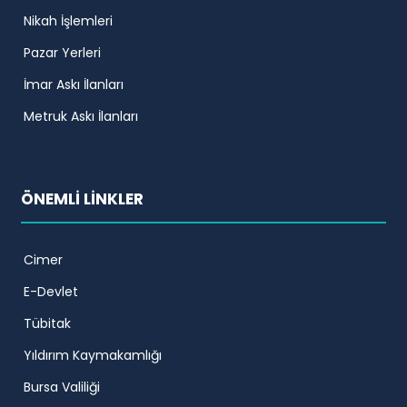
Nikah İşlemleri
Pazar Yerleri
İmar Askı İlanları
Metruk Askı İlanları
ÖNEMLİ LİNKLER
Cimer
E-Devlet
Tübitak
Yıldırım Kaymakamlığı
Bursa Valiliği