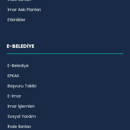
İmar Askı Planları
Etkinlikler
E-BELEDİYE
E-Belediye
EPKAS
Başvuru Takibi
E-İmar
İmar İşlemleri
Sosyal Yardım
İhale İlanları