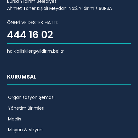
Bursa Yıldırım Belediyesi
Ahmet Taner Kışlalı Meydanı No:2 Yıldırım / BURSA
ÖNERİ VE DESTEK HATTI:
444 16 02
halklailiskiler@yildirim.bel.tr
KURUMSAL
Organizasyon Şeması
Yönetim Birimleri
Meclis
Misyon & Vizyon