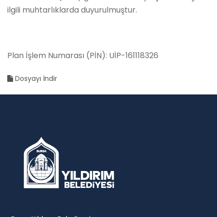
ilgili muhtarlıklarda duyurulmuştur.
Plan İşlem Numarası (PİN): UİP-161118326
Dosyayı İndir