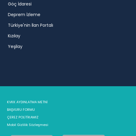
Göç İdaresi
Deprem İzleme
Türkiye'nin İlan Portalı
Kızılay
Yeşilay
KVKK AYDINLATMA METNİ
BAŞVURU FORMU
ÇEREZ POLİTİKAMIZ
Mobil Gizlilik Sözleşmesi